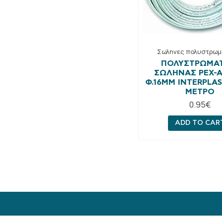
Σωληνες πολυστρωμ
ΠΟΛΥΣΤΡΩΜΑΤ
ΣΩΛΉΝΑΣ PEX-A
Φ.16MM INTERPLAS
ΜΈΤΡΟ
0.95
€
ADD TO CAR