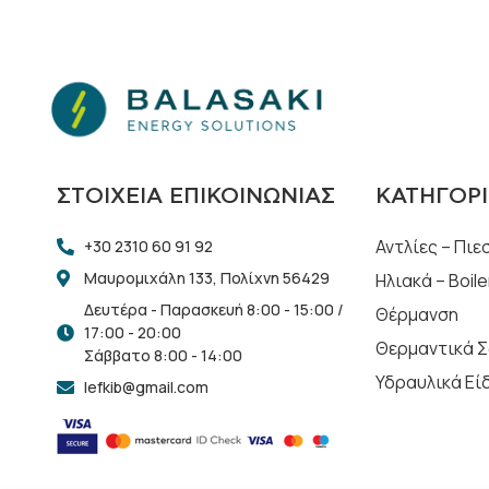
ΣΤΟΙΧΕΊΑ ΕΠΙΚΟΙΝΩΝΊΑΣ
ΚΑΤΗΓΟΡΊ
Αντλίες – Πιε
+30 2310 60 91 92
Μαυρομιχάλη 133, Πολίχνη 56429
Ηλιακά – Boile
Δευτέρα - Παρασκευή 8:00 - 15:00 /
Θέρμανση
17:00 - 20:00
Θερμαντικά 
Σάββατο 8:00 - 14:00
Υδραυλικά Εί
lefkib@gmail.com