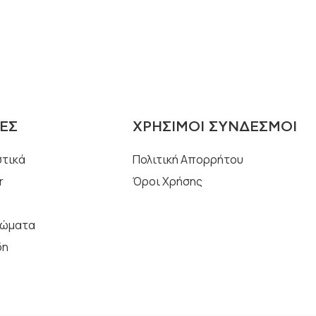
ΕΣ
ΧΡΉΣΙΜΟΙ ΣΎΝΔΕΣΜΟΙ
στικά
Πολιτική Απορρήτου
r
Όροι Χρήσης
Σώματα
δη