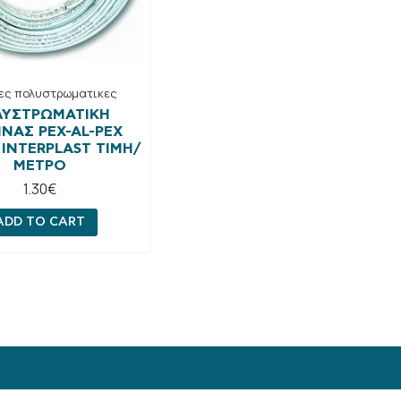
ες πολυστρωματικες
ΛΥΣΤΡΩΜΑΤΙΚΉ
ΝΑΣ PEX-AL-PEX
 INTERPLAST ΤΙΜΗ/
ΜΈΤΡΟ
1.30
€
ADD TO CART