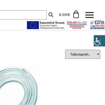
0.00
€