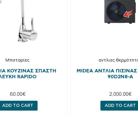
Μπαταρίες
αντλιες θερμότητ
ΊΑ ΚΟΥΖΊΝΑΣ ΣΠΑΣΤΉ
MIDEA ΑΝΤΛΊΑ ΠΙΣΊΝΑΣ
ΛΕΥΚΉ RAPIDO
90D2N8-A
60.00
€
2,000.00
€
ADD TO CART
ADD TO CART