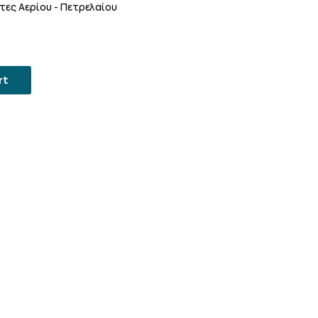
τες Αερίου - Πετρελαίου
rt