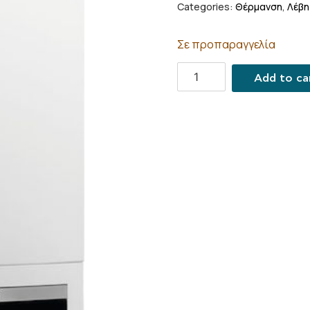
Categories:
Θέρμανση
,
Λέβη
Σε προπαραγγελία
Add to ca