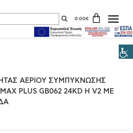
0.00
€
ΒΗΤΑΣ ΑΕΡΊΟΥ ΣΥΜΠΎΚΝΩΣΗΣ
AX PLUS GB062 24KD H V2 ΜΕ
ΔΑ