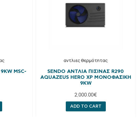
ας
αντλιες θερμότητας
 9KW MSC-
SENDO ΑΝΤΛΊΑ ΠΙΣΊΝΑΣ R290
ΑQUAZEUS HERO XP ΜΟΝΟΦΑΣΙΚΉ
9KW
2,000.00
€
ADD TO CART