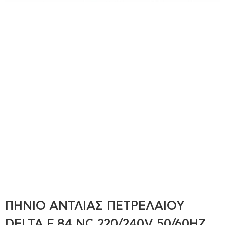
ΠΗΝΊΟ ΑΝΤΛΊΑΣ ΠΕΤΡΕΛΑΊΟΥ
DELTA F 84 NC 220/240V 50/60HZ