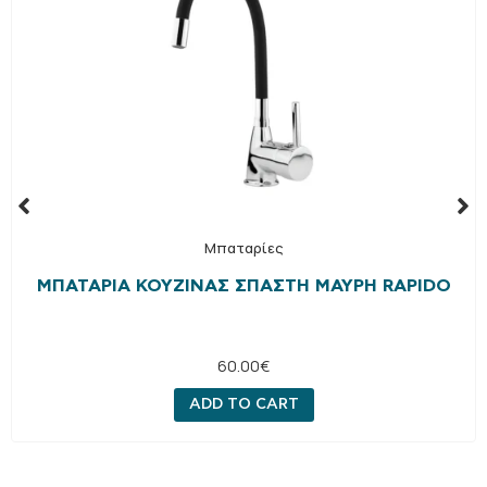
Μπαταρίες
ΜΠΑΤΑΡΊΑ ΚΟΥΖΊΝΑΣ ΣΠΑΣΤΉ ΜΑΎΡΗ RAPIDO
60.00
€
ADD TO CART