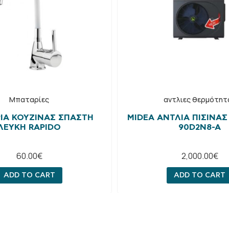
Μπαταρίες
αντλιες θερμότητ
ΊΑ ΚΟΥΖΊΝΑΣ ΣΠΑΣΤΉ
MIDEA ΑΝΤΛΊΑ ΠΙΣΊΝΑΣ
ΛΕΥΚΉ RAPIDO
90D2N8-A
60.00
€
2,000.00
€
ADD TO CART
ADD TO CART