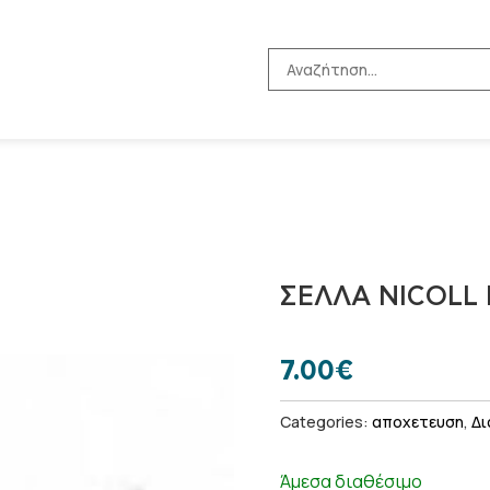
ΣΈΛΛΑ NICOLL 
7.00
€
Categories:
αποχετευση
,
Δι
Άμεσα διαθέσιμο