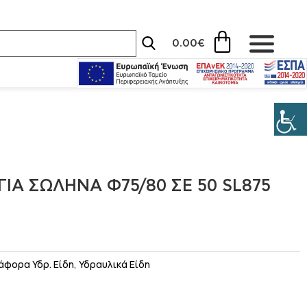
0.00
€
ΓΙΑ ΣΩΛΗΝΑ Φ75/80 ΣΕ 50 SL875
άφορα Υδρ. Είδη
,
Υδραυλικά Είδη