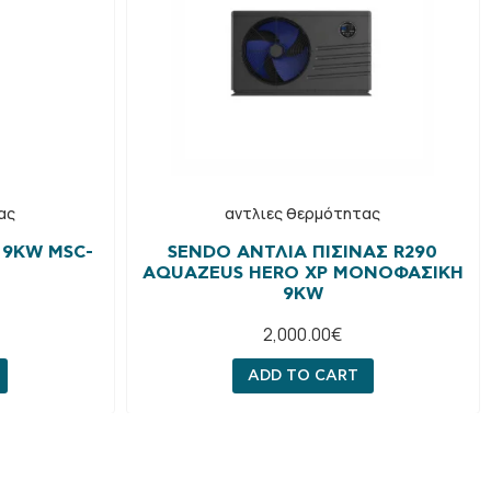
ας
αντλιες θερμότητας
 9KW MSC-
SENDO ΑΝΤΛΊΑ ΠΙΣΊΝΑΣ R290
ΑQUAZEUS HERO XP ΜΟΝΟΦΑΣΙΚΉ
9KW
2,000.00
€
ADD TO CART