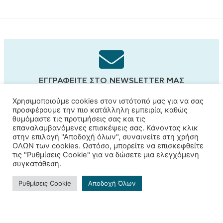
ΕΓΓΡΑΦΕΊΤΕ ΣΤΟ NEWSLETTER ΜΑΣ
Και μείνετε ενημερωμένοι!
Χρησιμοποιούμε cookies στον ιστότοπό μας για να σας
προσφέρουμε την πιο κατάλληλη εμπειρία, καθώς
θυμόμαστε τις προτιμήσεις σας και τις
επαναλαμβανόμενες επισκέψεις σας. Κάνοντας κλικ
στην επιλογή "Αποδοχή όλων", συναινείτε στη χρήση
Εγγραφή
ΟΛΩΝ των cookies. Ωστόσο, μπορείτε να επισκεφθείτε
τις "Ρυθμίσεις Cookie" για να δώσετε μια ελεγχόμενη
συγκατάθεση.
Ρυθμίσεις Cookie
Αποδοχή Όλων