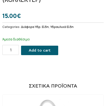
(ΚΟΛΛΕΚΤΕΡ)
15.00
€
Categories:
Διάφορα Υδρ. Είδη
,
Υδραυλικά Είδη
Άμεσα διαθέσιμο
Add to cart
ΣΧΕΤΙΚΆ ΠΡΟΪΌΝΤΑ