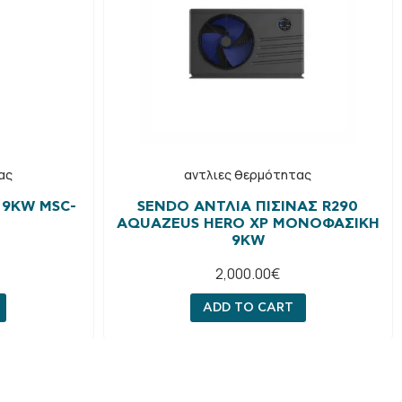
ας
αντλιες θερμότητας
 9KW MSC-
SENDO ΑΝΤΛΊΑ ΠΙΣΊΝΑΣ R290
ΑQUAZEUS HERO XP ΜΟΝΟΦΑΣΙΚΉ
9KW
2,000.00
€
ADD TO CART