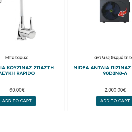
Μπαταρίες
αντλιες θερμότητ
ΊΑ ΚΟΥΖΊΝΑΣ ΣΠΑΣΤΉ
MIDEA ΑΝΤΛΊΑ ΠΙΣΊΝΑΣ
ΛΕΥΚΉ RAPIDO
90D2N8-A
60.00
€
2,000.00
€
ADD TO CART
ADD TO CART